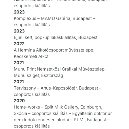
csoportos kiállítás
2023
Komplexus – MAMŰ Galéria, Budapest –
csoportos kiállítás
2023
Éjjeli kert, pop-up lakáskiállítás, Budapest
2022
A Hermina Alkotócsoport művésztelepe,
Kecskeméti Alkot
2021
Muhu Print Nemzetközi Grafikai Művésztelep,
Muhu sziget, Észtország
2021
Térviszony – Artus-Kapcsolótér, Budapest –
csoportos kiállítás
2020
Home-works – Spilt Milk Gallery, Edinburgh,
Skócia – csoportos kiállítás • Egyáltalán doktor úr,
nem tudok rendesen aludni – P.I.M., Budapest –
csoportos kiállítás