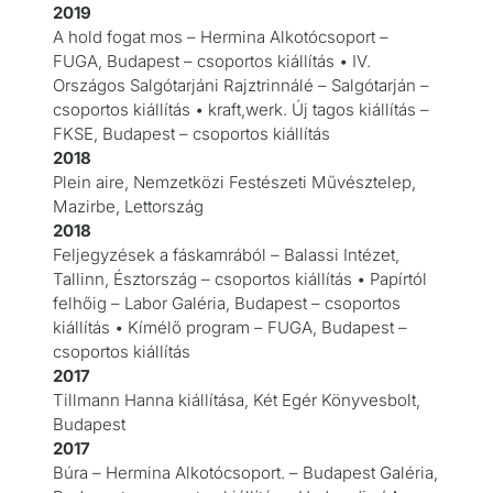
2019
A hold fogat mos – Hermina Alkotócsoport –
FUGA, Budapest – csoportos kiállítás • IV.
Országos Salgótarjáni Rajztrinnálé – Salgótarján –
csoportos kiállítás • kraft,werk. Új tagos kiállítás –
FKSE, Budapest – csoportos kiállítás
2018
Plein aire, Nemzetközi Festészeti Művésztelep,
Mazirbe, Lettország
2018
Feljegyzések a fáskamrából – Balassi Intézet,
Tallinn, Észtország – csoportos kiállítás • Papírtól
felhőig – Labor Galéria, Budapest – csoportos
kiállítás • Kímélő program – FUGA, Budapest –
csoportos kiállítás
2017
Tillmann Hanna kiállítása, Két Egér Könyvesbolt,
Budapest
2017
Búra – Hermina Alkotócsoport. – Budapest Galéria,