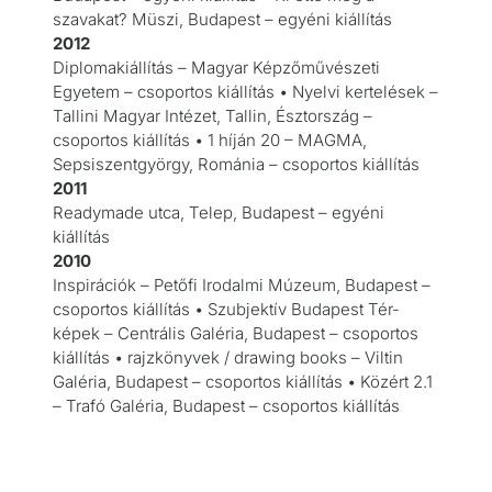
szavakat? Müszi, Budapest – egyéni kiállítás
2012
Diplomakiállítás – Magyar Képzőművészeti
Egyetem – csoportos kiállítás • Nyelvi kertelések –
Tallini Magyar Intézet, Tallin, Észtország –
csoportos kiállítás • 1 híján 20 – MAGMA,
Sepsiszentgyörgy, Románia – csoportos kiállítás
2011
Readymade utca, Telep, Budapest – egyéni
kiállítás
2010
Inspirációk – Petőfi Irodalmi Múzeum, Budapest –
csoportos kiállítás • Szubjektív Budapest Tér-
képek – Centrális Galéria, Budapest – csoportos
kiállítás • rajzkönyvek / drawing books – Viltin
Galéria, Budapest – csoportos kiállítás • Közért 2.1
– Trafó Galéria, Budapest – csoportos kiállítás