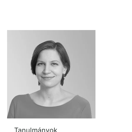
Tanulmányok