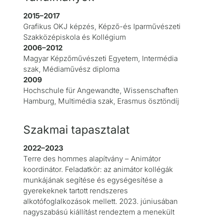
2015–2017
Grafikus OKJ képzés, Képző-és Iparművészeti
Szakközépiskola és Kollégium
2006–2012
Magyar Képzőművészeti Egyetem, Intermédia
szak, Médiaművész diploma
2009
Hochschule für Angewandte, Wissenschaften
Hamburg, Multimédia szak, Erasmus ösztöndíj
Szakmai tapasztalat
2022–2023
Terre des hommes alapítvány – Animátor
koordinátor. Feladatkör: az animátor kollégák
munkájának segítése és egységesítése a
gyerekeknek tartott rendszeres
alkotófoglalkozások mellett. 2023. júniusában
nagyszabású kiállítást rendeztem a menekült