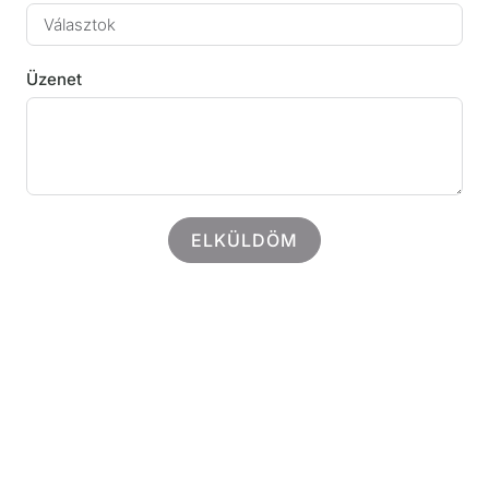
Üzenet
ELKÜLDÖM