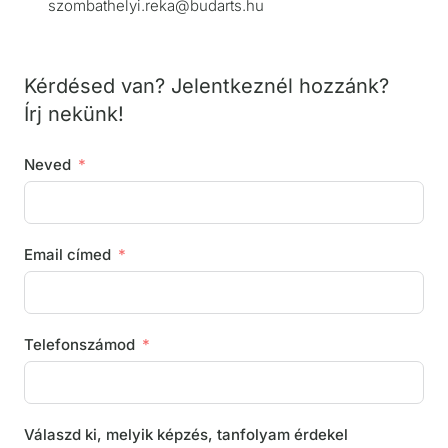
szombathelyi.reka@budarts.hu
Kérdésed van? Jelentkeznél hozzánk?
Írj nekünk!
Neved
Email címed
Telefonszámod
Válaszd ki, melyik képzés, tanfolyam érdekel