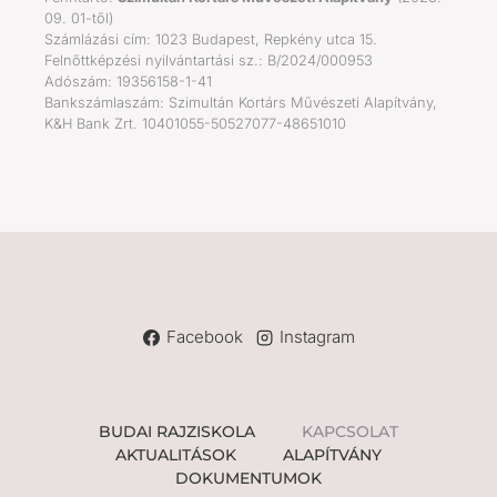
09. 01-től)
Számlázási cím: 1023 Budapest, Repkény utca 15.
Felnőttképzési nyilvántartási sz.: B/2024/000953
Adószám: 19356158-1-41
Bankszámlaszám: Szimultán Kortárs Művészeti Alapítvány,
K&H Bank Zrt. 10401055-50527077-48651010
Facebook
Instagram
BUDAI RAJZISKOLA
KAPCSOLAT
AKTUALITÁSOK
ALAPÍTVÁNY
DOKUMENTUMOK