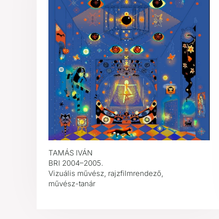
TAMÁS IVÁN
BRI 2004–2005.
Vizuális művész, rajzfilmrendező,
művész-tanár