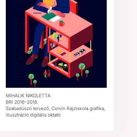
MIHALIK NIKOLETTA
BRI 2016–2018.
Szabadúszó tervező, Corvin Rajziskola grafika,
illusztráció digitális oktató