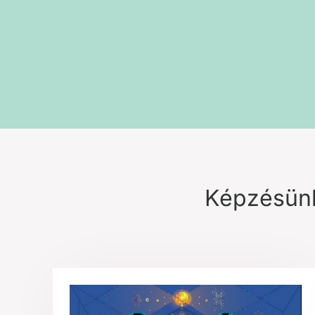
Képzésünk