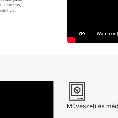
, a tudatos,
nikáival.
Művészeti és méd