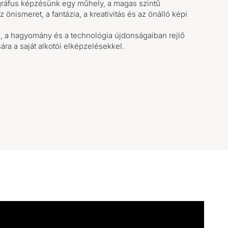
ráfus képzésünk egy műhely, a magas szintű
 önismeret, a fantázia, a kreativitás és az önálló képi
k, a hagyomány és a technológia újdonságaiban rejlő
a a saját alkotói elképzelésekkel.