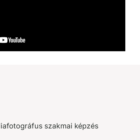
iafotográfus szakmai képzés