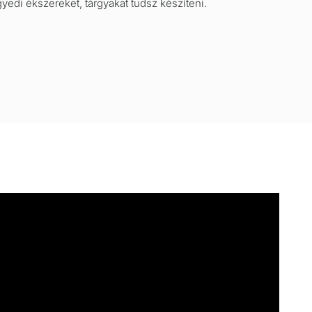
edi ékszereket, tárgyakat tudsz készíteni.