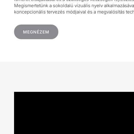
Megismertetünk a sokoldalú vizuális nyelv alkalmazásával
koncepcionális tervezés módjaival és a megvalósítás tech
MEGNÉZEM