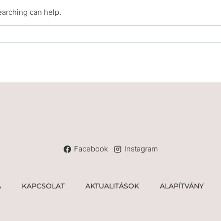
earching can help.
Facebook
Instagram
A
KAPCSOLAT
AKTUALITÁSOK
ALAPÍTVÁNY